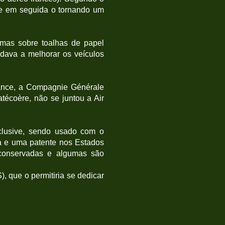
 e em seguida o tornando um
mas sobre toalhas de papel
dava a melhorar os veículos
rance, a Compagnie Générale
atécoère, não se juntou a Air
clusive, sendo usado com o
ça e uma patente nos Estados
 conservadas e algumas são
 que o permitiria se dedicar