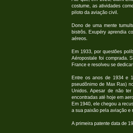
costume, as atividades com
piloto da aviação civil.
Dono de uma mente tumultu
bistrôs. Exupéry aprendia 
aéreos.
Em 1933, por questões polí
Aéropostale foi comprada. Sa
France e resolveu se dedicar 
Entre os anos de 1934 e 1
pseudônimo de Max Ras) no I
Unidos. Apesar de não ter
encontradas até hoje em aer
Em 1940, ele chegou a recus
a sua paixão pela aviação e
A primeira patente data de 1