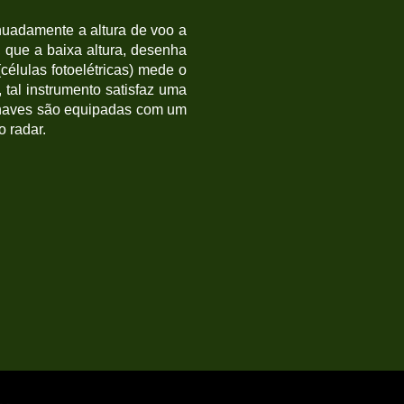
nuadamente a altura de voo a
a, que a baixa altura, desenha
células fotoelétricas) mede o
, tal instrumento satisfaz uma
ronaves são equipadas com um
o radar.