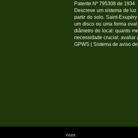
Patente Nº 795308 de 1934
Descreve um sistema de luz 
partir do solo. Saint-Exupéry
um disco ou uma forma oval n
diâmetro do local: quanto men
necessidade crucial: avalia
GPWS ( Sistema de aviso de p
Visite