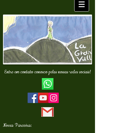
Entre em contato conosco pelas nossas redes sociais!
Nossa Parceira: